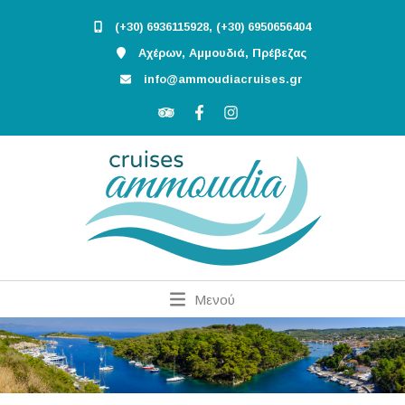
(+30) 6936115928, (+30) 6950656404
Αχέρων, Αμμουδιά, Πρέβεζας
info@ammoudiacruises.gr
Μενού